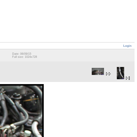
Login
Date: 06/09/15
Full size: 1024x728