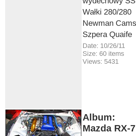
wydechowy SS
Wałki 280/280
Newman Cam
Szpera Quaife
Date: 10/26/11
Size: 60 items
Views: 5431
Album:
Mazda RX-7