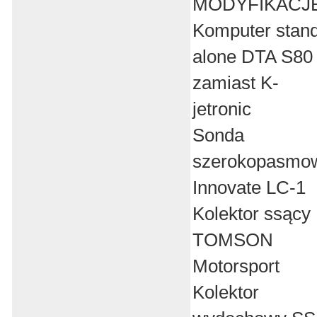
MODYFIKACJ
Komputer stan
alone DTA S80
zamiast K-
jetronic
Sonda
szerokopasmo
Innovate LC-1
Kolektor ssący
TOMSON
Motorsport
Kolektor