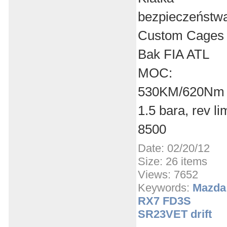
bezpieczeństw
Custom Cages
Bak FIA ATL
MOC:
530KM/620Nm
1.5 bara, rev li
8500
Date: 02/20/12
Size: 26 items
Views: 7652
Keywords:
Mazda
RX7 FD3S
SR23VET drift