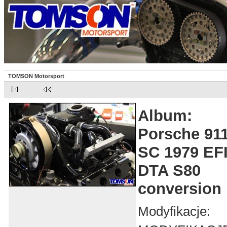
TOMSON Motorsport
Album:
Porsche 91
SC 1979 EF
DTA S80
conversion
Modyfikacje: