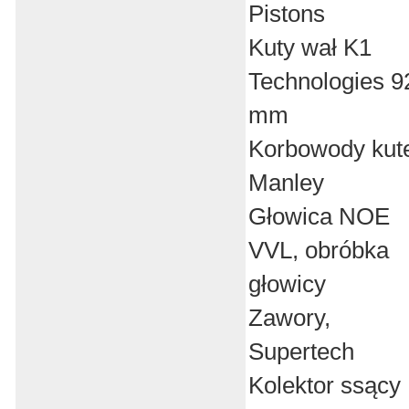
Pistons
Kuty wał K1
Technologies 9
mm
Korbowody kut
Manley
Głowica NOE
VVL, obróbka
głowicy
Zawory,
Supertech
Kolektor ssący