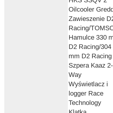
Oilcooler Gred
Zawieszenie D
Racing/TOMS
Hamulce 330 
D2 Racing/304
mm D2 Racing
Szpera Kaaz 2-
Way
Wyświetlacz i
logger Race
Technology
Klatka