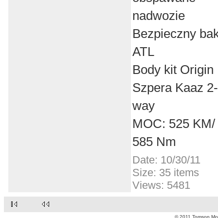
nadwozie
Bezpieczny ba
ATL
Body kit Origin
Szpera Kaaz 2-
way
MOC: 525 KM/
585 Nm
Date: 10/30/11
Size: 35 items
Views: 5481
© 2011 Tomson Moto